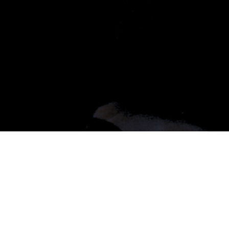
Email