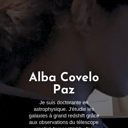
Alba Covelo
Paz
Je suis doctorante en
astrophysique. J'étudie les
galaxies à grand redshift grâce
aux observations du télescope