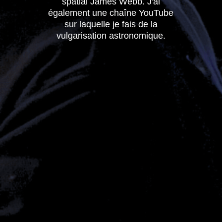
spatial James Webb. J'ai
également une chaîne YouTube
sur laquelle je fais de la
vulgarisation astronomique.