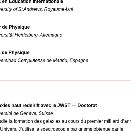
 en Éducation Internationale
versity of St Andrews, Royaume-Uni
 de Physique
ersität Heidelberg, Allemagne
 de Physique
versidad Complutense de Madrid, Espagne
xies haut redshift
avec le JWST — Doctorat
versité de Genève, Suisse
udie la formation des galaxies au cours du premier milliard d’a
’Univers. J’utilise la spectroscopie par grisme obtenue par le