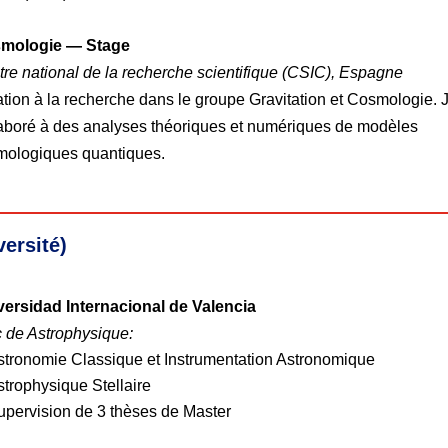
mologie — Stage
re national de la recherche scientifique
(CSIC)
, Espagne
iation à la recherche dans le groupe Gravitation et Cosmologie. J
aboré à des analyses théoriques et numériques de modèles
mologiques quantiques.
ersité)
versidad Internacional de Valencia
 de Astrophysique:
stronomie Classique et Instrumentation Astronomique
strophysique Stellaire
upervision de 3 thèses de Master