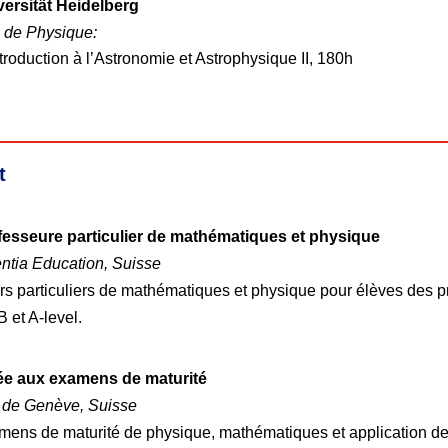
versität Heidelberg
 de Physique:
troduction à l’Astronomie et Astrophysique II, 180h
t
fesseure particulier de mathématiques et physique
ntia Education, Suisse
s particuliers de mathématiques et physique pour élèves des p
IB et A-level.
ée aux examens de maturité
t de Genève, Suisse
ens de maturité de physique, mathématiques et application d