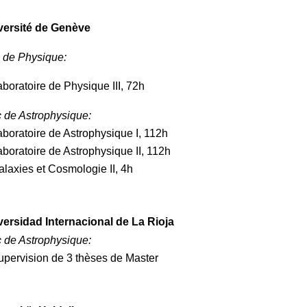
versité de Genève
 de Physique
:
aboratoire de Physique III, 72h
 de Astrophysique
:
aboratoire de Astrophysique I, 112h
aboratoire de Astrophysique II, 112h
alaxies et Cosmologie II, 4h
versidad Internacional de La Rioja
 de Astrophysique:
upervision de 3 thèses de Master