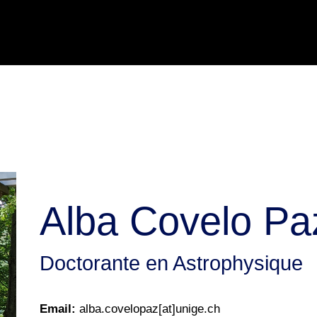
Alba Covelo Pa
Doctorante
en Astrophysique
Email:
alba.covelopaz[at]unige.ch