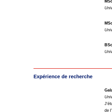
MSc
Uni
MSc
Univ
BSc
Uni
Expérience de recherche
Gala
Uni
J’ét
de l