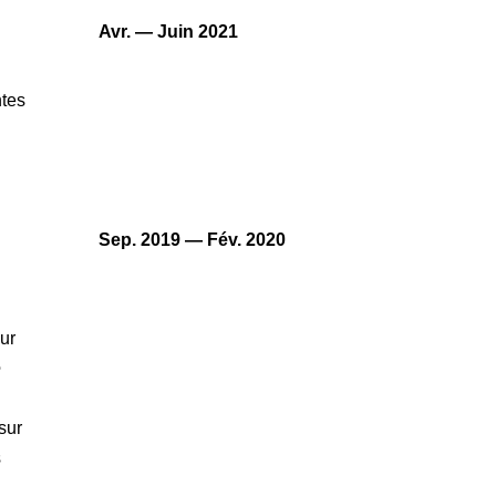
Avr. — Juin 2021
ntes
Sep. 2019 — Fév. 2020
ur
e
 sur
s