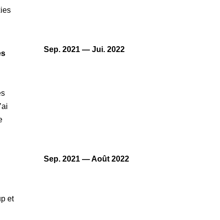
ies
Sep. 2021 — Jui. 2022
es
es
’ai
e
Sep. 2021 — Août 2022
p et